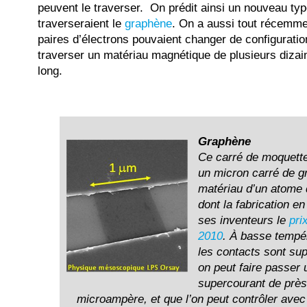
peuvent le traverser. On prédit ainsi un nouveau typ
traverseraient le
graphène
. On a aussi tout récemme
paires d’électrons pouvaient changer de configuratio
traverser un matériau magnétique de plusieurs diza
long.
Graphène
Ce carré de moquette 
un micron carré de g
matériau d’un atome 
dont la fabrication e
ses inventeurs le
pri
2010
. À basse tempé
les contacts sont su
on peut faire passer 
supercourant de près
microampère, et que l’on peut contrôler avec