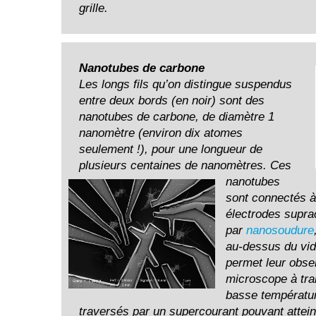
grille.
Nanotubes de carbone
Les longs fils qu’on distingue suspendus
entre deux bords (en noir) sont des
nanotubes de carbone, de diamètre 1
nanomètre (environ dix atomes
seulement !), pour une longueur de
plusieurs centaines de nanomètres. Ces
nanotubes
sont connectés à
électrodes supra
par
nanosoudure
au-dessus du vid
permet leur obse
microscope à tra
basse températur
traversés par un supercourant pouvant attein