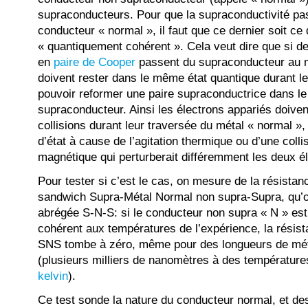
supraconducteurs. Pour que la supraconductivité pas
conducteur « normal », il faut que ce dernier soit ce
« quantiquement cohérent ». Cela veut dire que si d
en
paire de Cooper
passent du supraconducteur au m
doivent rester dans le même état quantique durant l
pouvoir reformer une paire supraconductrice dans l
supraconducteur. Ainsi les électrons appariés doive
collisions durant leur traversée du métal « normal »
d’état à cause de l’agitation thermique ou d’une coll
magnétique qui perturberait différemment les deux él
Pour tester si c’est le cas, on mesure de la résista
sandwich Supra-Métal Normal non supra-Supra, qu’o
abrégée S-N-S: si le conducteur non supra « N » es
cohérent aux températures de l’expérience, la résist
SNS tombe à zéro, même pour des longueurs de mét
(plusieurs milliers de nanomètres à des température
kelvin
).
Ce test sonde la nature du conducteur normal, et des