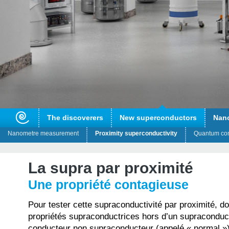
The discoverers
New superconductors
Nan
Nanometre measurement
Proximity superconductivity
Quantum co
La supra par proximité
Une propriété contagieuse
Pour tester cette supraconductivité par proximité, do
propriétés supraconductrices hors d’un supraconduct
conducteur non supraconducteur (appelé « normal »)